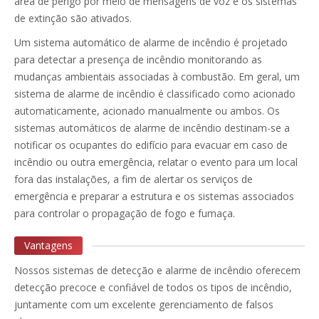
área de perigo por meio de mensagens de voz e os sistemas
de extinção são ativados.
Um sistema automático de alarme de incêndio é projetado
para detectar a presença de incêndio monitorando as
mudanças ambientais associadas à combustão. Em geral, um
sistema de alarme de incêndio é classificado como acionado
automaticamente, acionado manualmente ou ambos. Os
sistemas automáticos de alarme de incêndio destinam-se a
notificar os ocupantes do edifício para evacuar em caso de
incêndio ou outra emergência, relatar o evento para um local
fora das instalações, a fim de alertar os serviços de
emergência e preparar a estrutura e os sistemas associados
para controlar o propagação de fogo e fumaça.
Vantagens
Nossos sistemas de detecção e alarme de incêndio oferecem
detecção precoce e confiável de todos os tipos de incêndio,
juntamente com um excelente gerenciamento de falsos