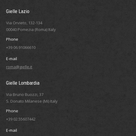
Gielle Lazio
Via Orvieto, 132-134
00040 Pomezia (Roma) Italy
Phone
+39 06.91066610
E-mail
roma@gielle.it
Gielle Lombardia
Via Bruno Buozzi, 37
S. Donato Milanese (Mi) Italy
Phone
+39 02.55607442
E-mail