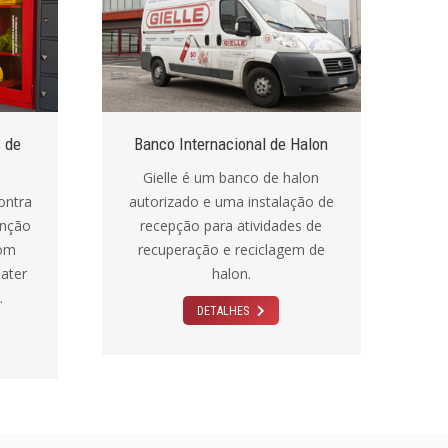
 de
Banco Internacional de Halon
Gielle é um banco de halon
ontra
autorizado e uma instalação de
enção
recepção para atividades de
com
recuperação e reciclagem de
ater
halon.
.
DETALHES