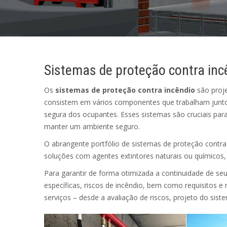
Sistemas de proteção contra inc
Os
sistemas de proteção contra incêndio
são proje
consistem em vários componentes que trabalham juntos 
segura dos ocupantes. Esses sistemas são cruciais para
manter um ambiente seguro.
O abrangente portfólio de sistemas de proteção contra
soluções com agentes extintores naturais ou químico
Para garantir de forma otimizada a continuidade de se
específicas, riscos de incêndio, bem como requisitos e
serviços – desde a avaliação de riscos, projeto do si