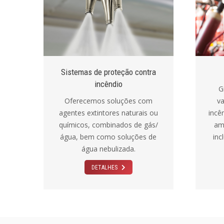
Sistemas de proteção contra
incêndio
Gi
Oferecemos soluções com
va
agentes extintores naturais ou
incê
químicos, combinados de gás/
am
água, bem como soluções de
inc
água nebulizada.
DETALHES