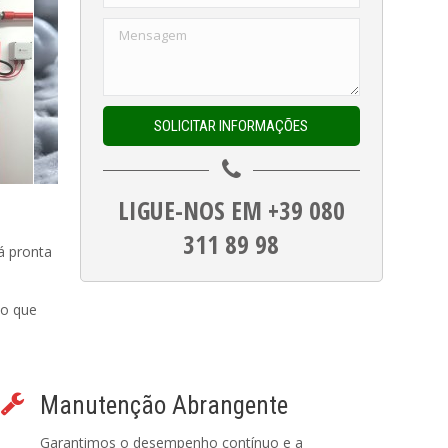
LIGUE-NOS EM +39 080
311 89 98
á pronta
 o que
Manutenção Abrangente
Garantimos o desempenho contínuo e a