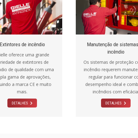
Extintores de incêndio
Manutenção de sistemas
incêndio
elle oferece uma grande
riedade de extintores de
Os sistemas de proteção c
ndio de qualidade com uma
incêndio requerem manut
pla gama de aprovações,
regular para funcionar 
luindo a marca CE e muito
desempenho ideal e comb
mais.
incêndios com eficácia
DETALHES
DETALHES