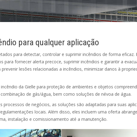
êndio para qualquer aplicação
tados para detectar, controlar e suprimir incêndios de forma eficaz. 
para fornecer alerta precoce, suprimir incêndios e garantir a evac
 prevenir lesões relacionadas a incêndios, minimizar danos à propri
 incêndio da Gielle para proteção de ambientes e objetos compreen
s, combinação de gás/água, bem como soluções de névoa de água.
us processos de negócios, as soluções são adaptadas para suas apli
 regulamentações locais. Além disso, eles incluem uma oferta abrang
stema, instalação e comissionamento até a manutenção.